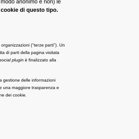
(in modo anonimo e non) le
 cookie di questo tipo.
e organizzazioni (“terze parti”). Un
 di parti della pagina visitata
social plugin
è finalizzato alla
La gestione delle informazioni
ntire una maggiore trasparenza e
one dei cookie.