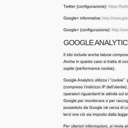
Twitter (configurazione):
https://twi
Google+ informativa:
http://www.goog
Google+ (configurazione):
http://ww
GOOGLE ANALYTIC
Il sito include anche talune compone
Anche in questo caso si tratta di coo
ospite (performance cookie).
Google Analytics utilizza i “cookie”
(compreso l’indirizzo IP dell’utente)
operatori riguardanti le attività sul 
Google per monitorare o per raccogli
posseduto da Google né cerca di col
terzi ove ciò sia imposto dalla legge
Per ulteriori informazioni, si rinvia al