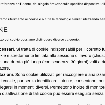
referenze dell’utente, dal singolo
browser
sullo specifico dispositivo uti
mo riferimento ai cookie e a tutte le tecnologie similari utilizzando se
KIE
ilizzo dei cookie possiamo distinguere diverse categorie:
cessari
. Si tratta di cookie indispensabili per il corretto
okie è strettamente limitata alla sessione di lavoro (chiuso
no una durata più lunga (con scadenza 30 giorni) volti a ri
atore.
tazioni
. Sono cookie utilizzati per raccogliere e analizzare 
cookie, pur senza identificare l’utente, consentono, per 
egarsi in momenti diversi. Permettono inoltre di monitora
 La disattivazione di tali cookie può essere eseguita senza