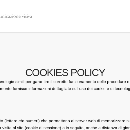
COOKIES POLICY
cnologie simili per garantire il corretto funzionamento delle procedure e
mento fornisce informazioni dettagliate sull’uso dei cookie e di tecnologi
to (lettere e/o numeri) che permettono al server web di memorizzare sul 
 visita al sito (cookie di sessione) o in seguito, anche a distanza di gior