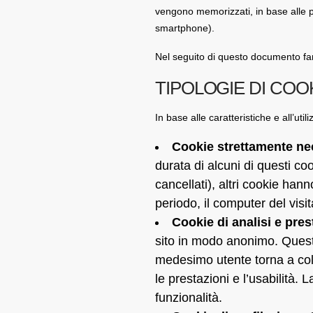
vengono memorizzati, in base alle p
smartphone).
Nel seguito di questo documento fare
TIPOLOGIE DI COO
In base alle caratteristiche e all’ut
Cookie strettamente ne
durata di alcuni di questi co
cancellati), altri cookie han
periodo, il computer del visit
Cookie di analisi e pres
sito in modo anonimo. Questi 
medesimo utente torna a coll
le prestazioni e l’usabilità.
funzionalità.