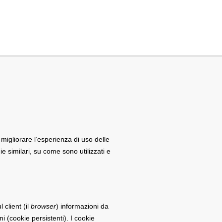
 migliorare l’esperienza di uso delle
e similari, su come sono utilizzati e
client (il
browser
) informazioni da
ni (cookie persistenti). I cookie