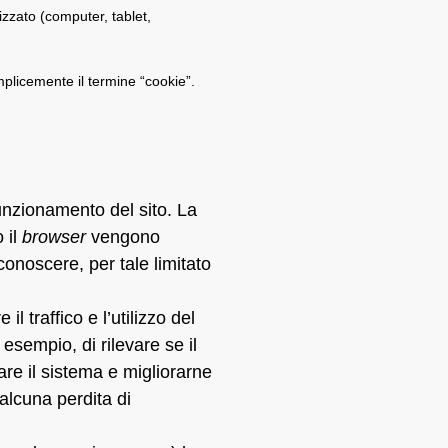
lizzato (computer, tablet,
mplicemente il termine “cookie”.
 funzionamento del sito. La
 il
browser
vengono
conoscere, per tale limitato
il traffico e l’utilizzo del
esempio, di rilevare se il
re il sistema e migliorarne
 alcuna perdita di