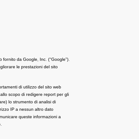
b fornito da Google, Inc. (“Google”).
liorare le prestazioni del sito
tamenti di utilizzo del sito web
allo scopo di redigere report per gli
are) lo strumento di analisi di
rizzo IP a nessun altro dato
omunicare queste informazioni a
.