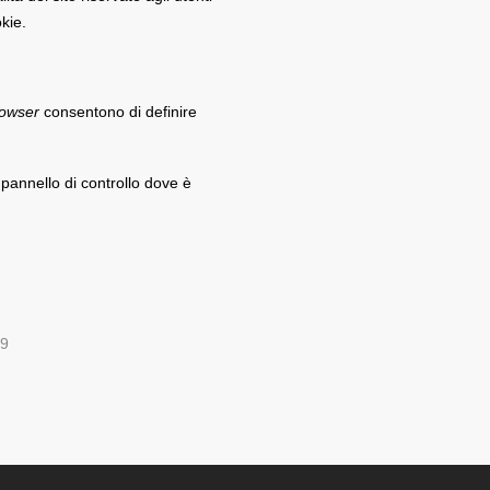
okie.
owser
consentono di definire
 pannello di controllo dove è
-9