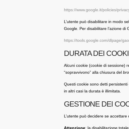
https://www.google.it/policies/privac
L’utente può disabilitare in modo sel
Google. Per disabilitare l’azione di G
https://tools.google.com/dlpage/gao
DURATA DEI COOK
Alcuni cookie (cookie di sessione) re
“sopravvivono” alla chiusura del
br
Questi cookie sono detti persistenti
in altri casi la durata è illimitata.
GESTIONE DEI CO
L’utente può decidere se accettare 
Attenzione
: la disabilitazione total